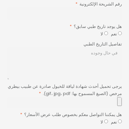
رقم الشريحة الإلكترونية
هل يوجد تاريخ طبي سابق؟
نعم
لا
تفاصيل التاريخ الطبي
يرجى تحميل أحدث شهادة لياقة للخيول صادرة عن طبيب بيطري
مرخص (الصيغ المسموح بها: gif، jpg، pdf).
هل يمكننا التواصل معكم بخصوص طلب عرض الأسعار؟
نعم
لا