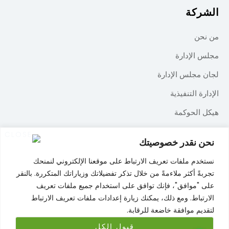
الشركة
من نحن
مجلس الإدارة
لجان مجلس الإدارة
الإدارة التنفيذية
هيكل الحوكمة
الإعلام
نحن نقدر خصوصيتك
تواصل معنا
نستخدم ملفات تعريف الارتباط على موقعنا الإلكتروني لنمنحك
تجربةً أكثر ملاءمةً من خلال تذكر تفضيلاتك وزياراتك المتكررة. بالنقر
على "موافق"، فإنك توافق على استخدام جميع ملفات تعريف
الارتباط. ومع ذلك، يمكنك زيارة إعدادات ملفات تعريف الارتباط
شروط الاستخدام
سياسة الخصوصية
لتقديم موافقة خاضعة للرقابة.
سياسة ملفات تعريف الارتباط
قبول الكل